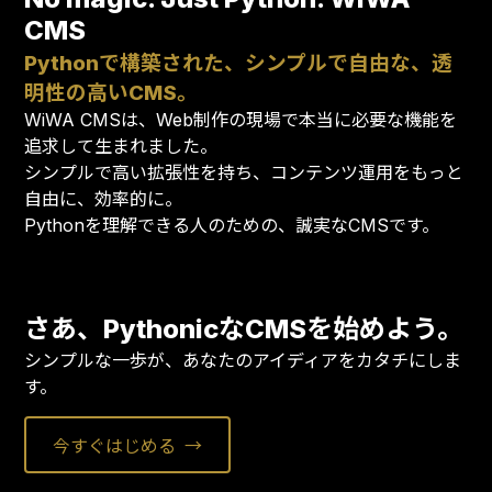
CMS
Pythonで構築された、シンプルで自由な、透
明性の高いCMS。
WiWA CMSは、Web制作の現場で本当に必要な機能を
追求して生まれました。
シンプルで高い拡張性を持ち、コンテンツ運用をもっと
自由に、効率的に。
Pythonを理解できる人のための、誠実なCMSです。
さあ、PythonicなCMSを始めよう。
シンプルな一歩が、あなたのアイディアをカタチにしま
す。
今すぐはじめる