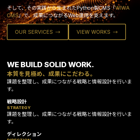
そして、その実践から生まれたPython製CMS「
WiWA
CMS
」で、成果につながるWeb運用を支えます。
OUR SERVICES
VIEW WORKS
WE BUILD SOLID WORK.
本質を見極め、成果にこだわる。
課題を整理し、成果につながる戦略と情報設計を行いま
す。
戦略設計
STRATEGY
課題を整理し、成果につながる戦略と情報設計を行いま
す。
ディレクション